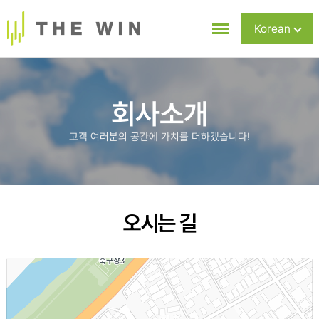
Korean
Chinese
English
회사소개
고객 여러분의 공간에 가치를 더하겠습니다!
오시는 길