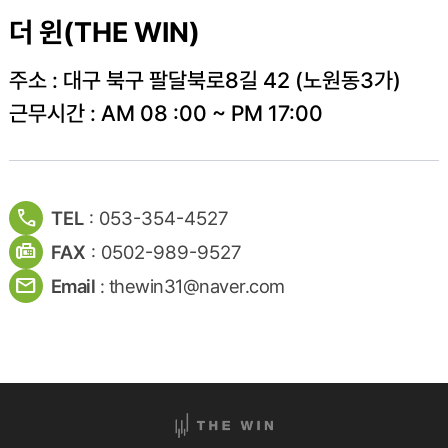
더 윈(THE WIN)
주소 : 대구 북구 팔달북로8길 42 (노원동3가)
근무시간 : AM 08 :00 ~ PM 17:00
call
TEL
: 053-354-4527
fax
FAX
: 0502-989-9527
mail
Email
: thewin31@naver.com